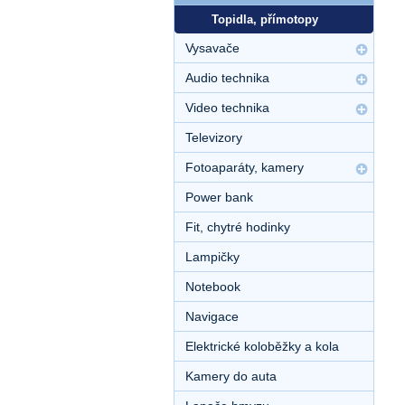
Topidla, přímotopy
Vysavače
Audio technika
Video technika
Televizory
Fotoaparáty, kamery
Power bank
Fit, chytré hodinky
Lampičky
Notebook
Navigace
Elektrické koloběžky a kola
Kamery do auta