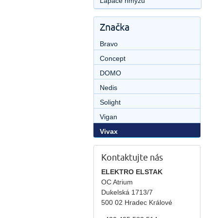
Lapače hmyzu
Značka
Bravo
Concept
DOMO
Nedis
Solight
Vigan
Vivax
Kontaktujte nás
ELEKTRO ELSTAK
OC Atrium
Dukelská 1713/7
500 02 Hradec Králové