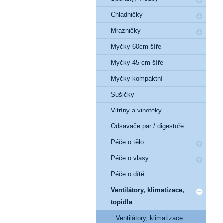
Chladničky
Mrazničky
Myčky 60cm šíře
Myčky 45 cm šíře
Myčky kompaktní
Sušičky
Vitríny a vinotéky
Odsavače par / digestoře
Péče o tělo
Péče o vlasy
Péče o dítě
Ventilátory, klimatizace,
topidla
Ventilátory, klimatizace