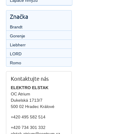
Lapače hmyzu
Značka
Brandt
Gorenje
Liebherr
LORD
Romo
Kontaktujte nás
ELEKTRO ELSTAK
OC Atrium
Dukelská 1713/7
500 02 Hradec Králové
+420 495 582 514
+420
734 301 332
elstak.atrium@centrum.cz