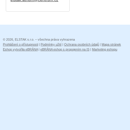
© 2026, ELSTAK s.r.o. – všechna práva vyhrazena
Prohlášení o přístupnosti
|
Podmínky užití
|
Ochrana osobních údajů
|
Mapa stránek
Eshop vytvořila eBRÁNA
|
eBRÁNA eshop s propojením na IS
|
Marketing eshopu