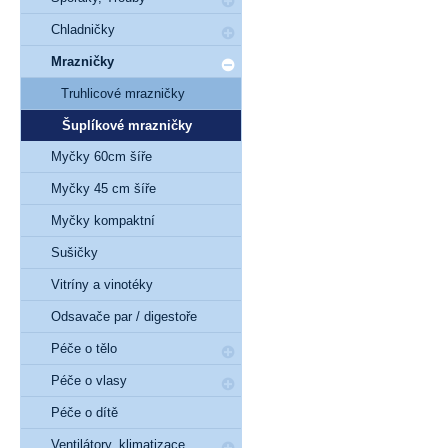
Chladničky
Mrazničky
Truhlicové mrazničky
Šuplíkové mrazničky
Myčky 60cm šíře
Myčky 45 cm šíře
Myčky kompaktní
Sušičky
Vitríny a vinotéky
Odsavače par / digestoře
Péče o tělo
Péče o vlasy
Péče o dítě
Ventilátory, klimatizace,