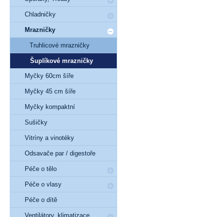
Chladničky
Mrazničky
Truhlicové mrazničky
Šuplíkové mrazničky
Myčky 60cm šíře
Myčky 45 cm šíře
Myčky kompaktní
Sušičky
Vitríny a vinotéky
Odsavače par / digestoře
Péče o tělo
Péče o vlasy
Péče o dítě
Ventilátory, klimatizace,