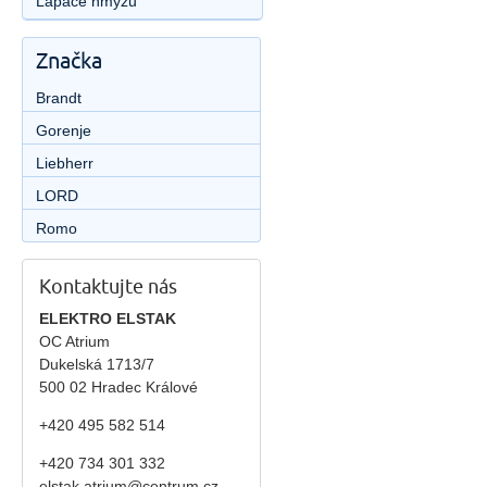
Lapače hmyzu
Značka
Brandt
Gorenje
Liebherr
LORD
Romo
Kontaktujte nás
ELEKTRO ELSTAK
OC Atrium
Dukelská 1713/7
500 02 Hradec Králové
+420 495 582 514
+420
734 301 332
elstak.atrium@centrum.cz