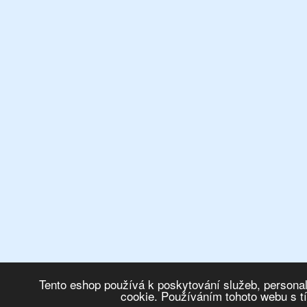
Tento eshop používá k poskytování služeb, personal
cookie. Používáním tohoto webu s t