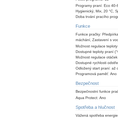
Programy praní:
Eco 40-6
Hygienický, Mix, 20 °C, S
Doba trvání pracího pro
Funkce
Funkce pračky:
Předpírka
máchání, Zastavení s vo
Možnost regulace teploty
Dostupné teploty praní (
Možnost regulace otáček
Dostupné rychlosti odstře
Odložený start praní:
až 
Programová paměť:
Ano
Bezpečnost
Bezpečnostní funkce pra
Aqua Protect:
Ano
Spotřeba a hlučnost
Vážená spotřeba energie 