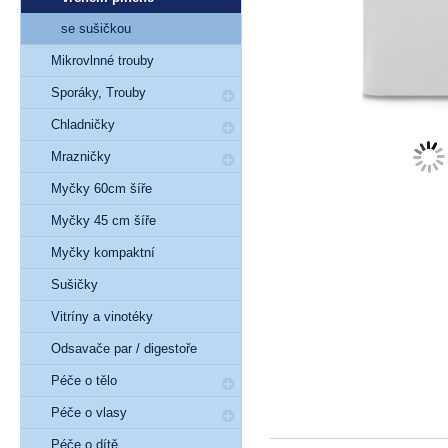
se sušičkou
Mikrovlnné trouby
Sporáky, Trouby
Chladničky
Mrazničky
Myčky 60cm šíře
Myčky 45 cm šíře
Myčky kompaktní
Sušičky
Vitríny a vinotéky
Odsavače par / digestoře
Péče o tělo
Péče o vlasy
Péče o dítě