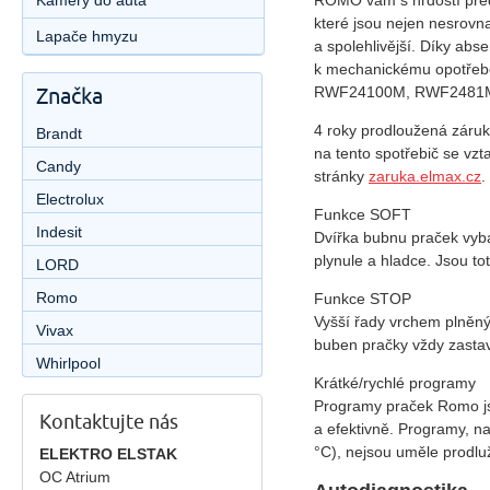
Kamery do auta
ROMO vám s hrdostí předs
které jsou nejen nesrovn
Lapače hmyzu
a spolehlivější. Díky abs
k mechanickému opotřeben
Značka
RWF24100M, RWF2481M
4 roky prodloužená záru
Brandt
na tento spotřebič se vzt
Candy
stránky
zaruka.elmax.cz
.
Electrolux
Funkce SOFT
Indesit
Dvířka bubnu praček vyba
plynule a hladce. Jsou 
LORD
Romo
Funkce STOP
Vyšší řady vrchem plněný
Vivax
buben pračky vždy zasta
Whirlpool
Krátké/rychlé programy
Programy praček Romo jso
Kontaktujte nás
a efektivně. Programy, n
°C), nejsou uměle prodlu
ELEKTRO ELSTAK
OC Atrium