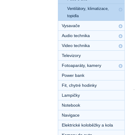
Ventilátory, klimatizace,
topidla
Vysavače
Audio technika
Video technika
Televizory
Fotoaparáty, kamery
Power bank
Fit, chytré hodinky
Lampičky
Notebook
Navigace
Elektrické koloběžky a kola