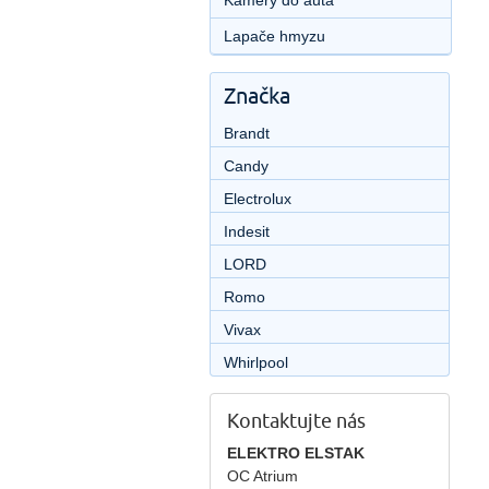
Kamery do auta
Lapače hmyzu
Značka
Brandt
Candy
Electrolux
Indesit
LORD
Romo
Vivax
Whirlpool
Kontaktujte nás
ELEKTRO ELSTAK
OC Atrium