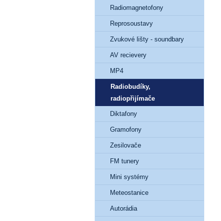
Radiomagnetofony
Reprosoustavy
Zvukové lišty - soundbary
AV recievery
MP4
Radiobudíky,
radiopřijímače
Diktafony
Gramofony
Zesilovače
FM tunery
Mini systémy
Meteostanice
Autorádia