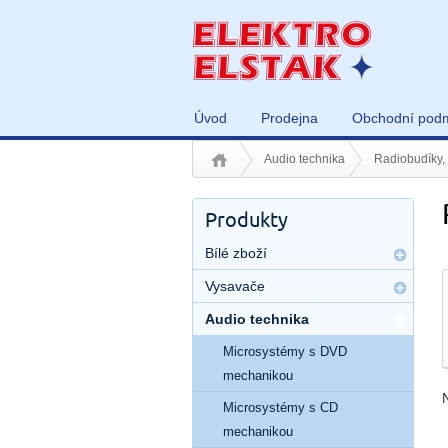
Úvod
Prodejna
Obchodní pod
Audio technika
Radiobudíky, 
Produkty
Bílé zboží
Vysavače
Audio technika
Microsystémy s DVD
mechanikou
Microsystémy s CD
mechanikou