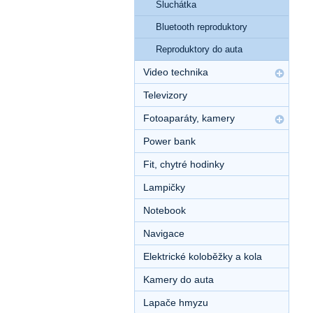
Sluchátka
Bluetooth reproduktory
Reproduktory do auta
Video technika
Televizory
Fotoaparáty, kamery
Power bank
Fit, chytré hodinky
Lampičky
Notebook
Navigace
Elektrické koloběžky a kola
Kamery do auta
Lapače hmyzu