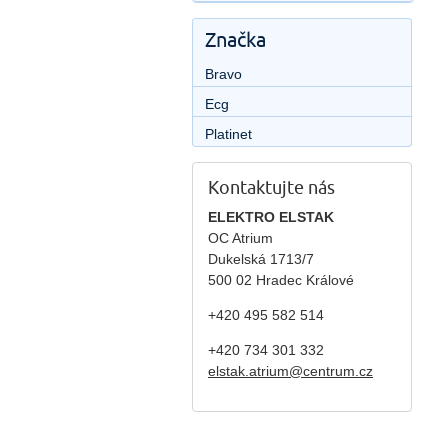
Značka
Bravo
Ecg
Platinet
Kontaktujte nás
ELEKTRO ELSTAK
OC Atrium
Dukelská 1713/7
500 02 Hradec Králové
+420 495 582 514
+420
734 301 332
elstak.atrium@centrum.cz