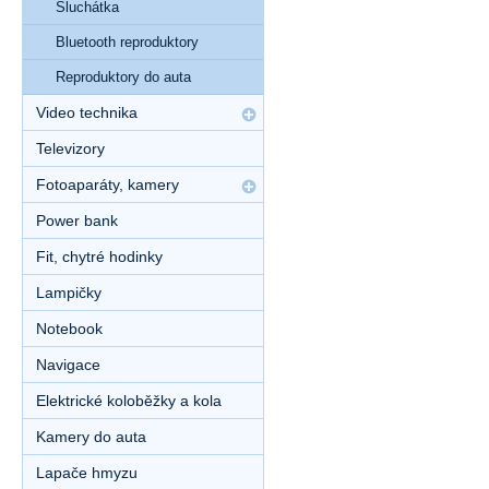
Sluchátka
Bluetooth reproduktory
Reproduktory do auta
Video technika
Televizory
Fotoaparáty, kamery
Power bank
Fit, chytré hodinky
Lampičky
Notebook
Navigace
Elektrické koloběžky a kola
Kamery do auta
Lapače hmyzu