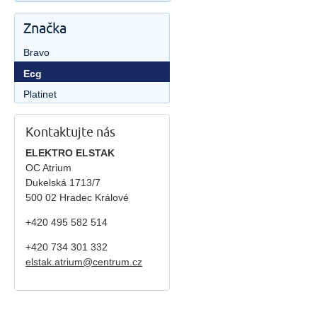
Značka
Bravo
Ecg
Platinet
Kontaktujte nás
ELEKTRO ELSTAK
OC Atrium
Dukelská 1713/7
500 02 Hradec Králové
+420 495 582 514
+420
734 301 332
elstak.atrium@centrum.cz