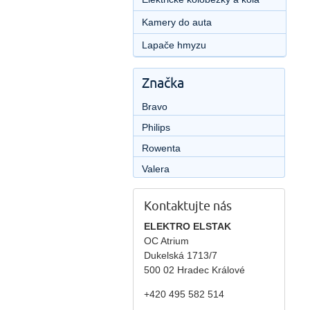
Kamery do auta
Lapače hmyzu
Značka
Bravo
Philips
Rowenta
Valera
Kontaktujte nás
ELEKTRO ELSTAK
OC Atrium
Dukelská 1713/7
500 02 Hradec Králové
+420 495 582 514