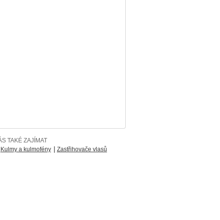
S TAKÉ ZAJÍMAT
|
Kulmy a kulmofény
Zastřihovače vlasů