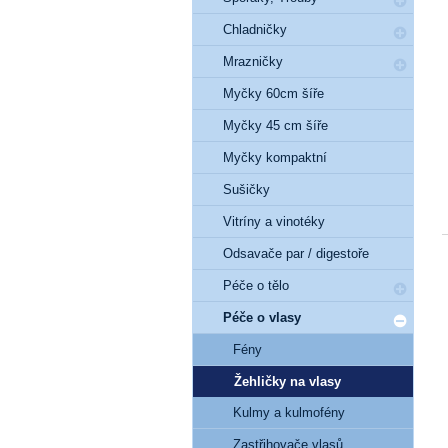
Chladničky
Mrazničky
Myčky 60cm šíře
Myčky 45 cm šíře
Myčky kompaktní
Sušičky
Vitríny a vinotéky
Odsavače par / digestoře
Péče o tělo
Péče o vlasy
Fény
Žehličky na vlasy
Kulmy a kulmofény
Zastřihovače vlasů