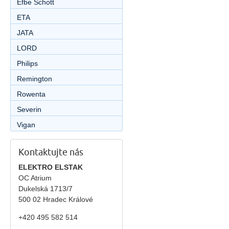
Efbe Schott
ETA
JATA
LORD
Philips
Remington
Rowenta
Severin
Vigan
Kontaktujte nás
ELEKTRO ELSTAK
OC Atrium
Dukelská 1713/7
500 02 Hradec Králové
+420 495 582 514