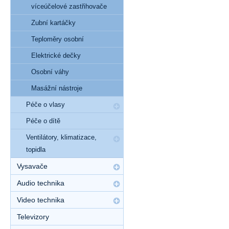
víceúčelové zastřihovače
Zubní kartáčky
Teploměry osobní
Elektrické dečky
Osobní váhy
Masážní nástroje
Péče o vlasy
Péče o dítě
Ventilátory, klimatizace,
topidla
Vysavače
Audio technika
Video technika
Televizory