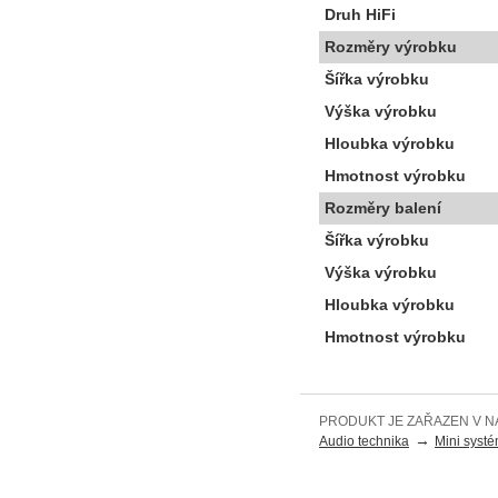
Druh HiFi
Rozměry výrobku
Šířka výrobku
Výška výrobku
Hloubka výrobku
Hmotnost výrobku
Rozměry balení
Šířka výrobku
Výška výrobku
Hloubka výrobku
Hmotnost výrobku
PRODUKT JE ZAŘAZEN V N
→
Audio technika
Mini syst