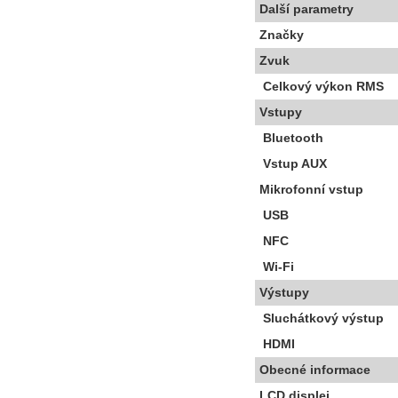
Další parametry
Značky
Zvuk
Celkový výkon RMS
Vstupy
Bluetooth
Vstup AUX
Mikrofonní vstup
USB
NFC
Wi-Fi
Výstupy
Sluchátkový výstup
HDMI
Obecné informace
LCD displej