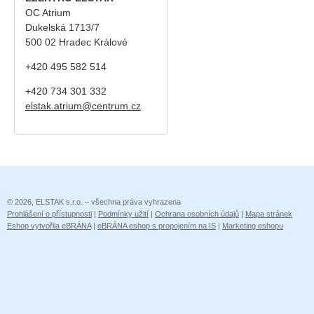
OC Atrium
Dukelská 1713/7
500 02 Hradec Králové
+420 495 582 514
+420
734 301 332
elstak.atrium@centrum.cz
© 2026, ELSTAK s.r.o. – všechna práva vyhrazena
Prohlášení o přístupnosti
|
Podmínky užití
|
Ochrana osobních údajů
|
Mapa stránek
Eshop vytvořila eBRÁNA
|
eBRÁNA eshop s propojením na IS
|
Marketing eshopu