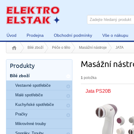
Úvod
Prodejna
Obchodní podmínky
Vše o nákupu
Bílé zboží
Péče o tělo
Masážní nástroje
JATA
Masážní nástr
Produkty
Bílé zboží
1
položka
Vestavné spotřebiče
Jata PS20B
Malé spotřebiče
Kuchyňské spotřebiče
Pračky
Mikrovlnné trouby
Sporáky, Trouby