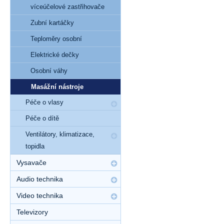
víceúčelové zastřihovače
Zubní kartáčky
Teploměry osobní
Elektrické dečky
Osobní váhy
Masážní nástroje
Péče o vlasy
Péče o dítě
Ventilátory, klimatizace,
topidla
Vysavače
Audio technika
Video technika
Televizory