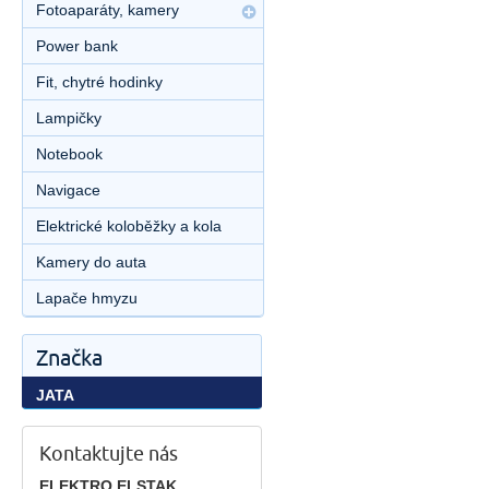
Fotoaparáty, kamery
Power bank
Fit, chytré hodinky
Lampičky
Notebook
Navigace
Elektrické koloběžky a kola
Kamery do auta
Lapače hmyzu
Značka
JATA
Kontaktujte nás
ELEKTRO ELSTAK