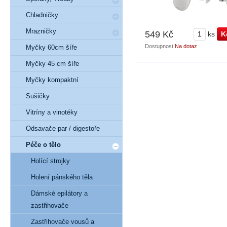
Chladničky
Mrazničky
549 Kč
ks
Dostupnost
Na dotaz
Myčky 60cm šíře
Myčky 45 cm šíře
Myčky kompaktní
Sušičky
Vitríny a vinotéky
Odsavače par / digestoře
Péče o tělo
Holící strojky
Holení pánského těla
Dámské epilátory a
zastřihovače
Zastřihovače vousů a