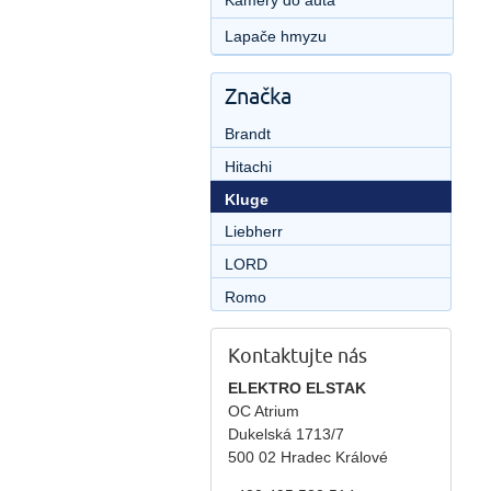
Kamery do auta
Lapače hmyzu
Značka
Brandt
Hitachi
Kluge
Liebherr
LORD
Romo
Kontaktujte nás
ELEKTRO ELSTAK
OC Atrium
Dukelská 1713/7
500 02 Hradec Králové