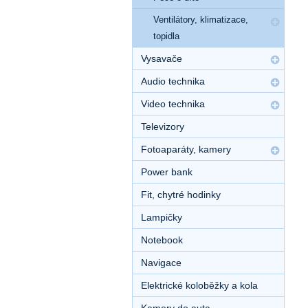
Ventilátory, klimatizace,
topidla
Vysavače
Audio technika
Video technika
Televizory
Fotoaparáty, kamery
Power bank
Fit, chytré hodinky
Lampičky
Notebook
Navigace
Elektrické koloběžky a kola