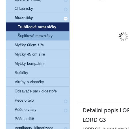
Chladničky
Mrazničky
Truhlicové mrazničky
Šuplíkové mrazničky
Myčky 60cm šíře
Myčky 45 cm šíře
Myčky kompaktní
Sušičky
Vitríny a vinotéky
Odsavače par / digestoře
Péče o tělo
Detailní popis L
Péče o vlasy
LORD G3
Péče o dítě
Ventilátory, klimatizace,