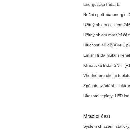
Energetická třída: E
Roční spotřeba energie:
Užitný objem celkem: 246
Užitný objem mrazící část
Hlučnost: 40 dB(A)re 1 
Emisní třída hluku šířen
Klimatická třída: SN-T (
Vhodné pro okolní teplot
Způsob ovládání: elektro
Ukazatel teploty: LED ind
Mrazicí
část
Systém chlazení: statický