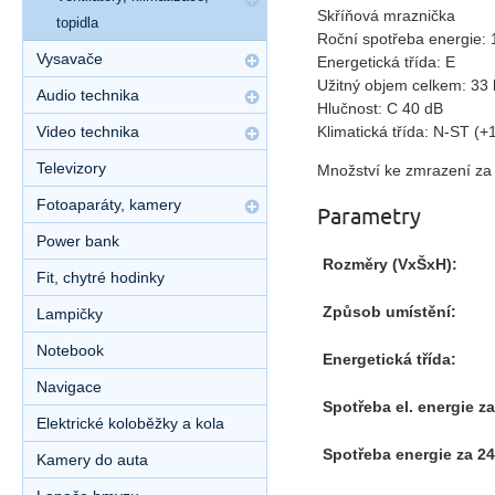
Skříňová mraznička
topidla
Roční spotřeba energie:
Vysavače
Energetická třída: E
Užitný objem celkem: 33 
Audio technika
Hlučnost: C 40 dB
Klimatická třída: N-ST (
Video technika
Televizory
Množství ke zmrazení za 
Fotoaparáty, kamery
Parametry
Power bank
Rozměry (VxŠxH):
Fit, chytré hodinky
Způsob umístění:
Lampičky
Notebook
Energetická třída:
Navigace
Spotřeba el. energie za
Elektrické koloběžky a kola
Spotřeba energie za 24
Kamery do auta