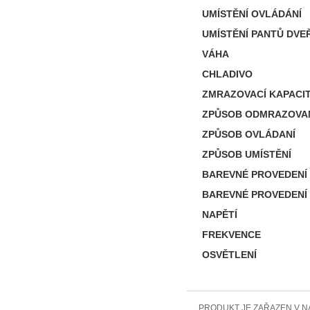
UMÍSTĚNÍ OVLÁDÁNÍ
UMÍSTĚNÍ PANTŮ DVEŘ
VÁHA
CHLADIVO
ZMRAZOVACÍ KAPACIT
ZPŮSOB ODMRAZOVANI
ZPŮSOB OVLÁDANÍ
ZPŮSOB UMÍSTĚNÍ
BAREVNÉ PROVEDENÍ 
BAREVNÉ PROVEDENÍ
NAPĚTÍ
FREKVENCE
OSVĚTLENÍ
PRODUKT JE ZAŘAZEN V N