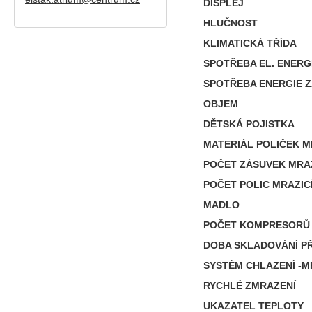
DISPLEJ
HLUČNOST
KLIMATICKÁ TŘÍDA
SPOTŘEBA EL. ENERG
SPOTŘEBA ENERGIE Z
OBJEM
DĚTSKÁ POJISTKA
MATERIÁL POLIČEK M
POČET ZÁSUVEK MRAZ
POČET POLIC MRAZICÍ
MADLO
POČET KOMPRESORŮ
DOBA SKLADOVÁNÍ PŘ
SYSTÉM CHLAZENÍ -
RYCHLÉ ZMRAZENÍ
UKAZATEL TEPLOTY