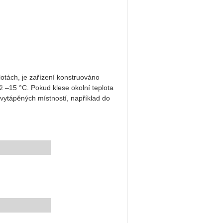
plotách, je zařízení konstruováno
ž –15 °C. Pokud klese okolní teplota
nevytápěných místností, například do