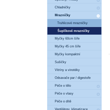
Chladničky
Mrazničky
Truhlicové mrazničky
Šuplíkové mrazničky
Myčky 60cm šíře
Myčky 45 cm šíře
Myčky kompaktní
Sušičky
Vitríny a vinotéky
Odsavače par / digestoře
Péče o tělo
Péče o vlasy
Péče o dítě
Ventilátory, klimatizace,