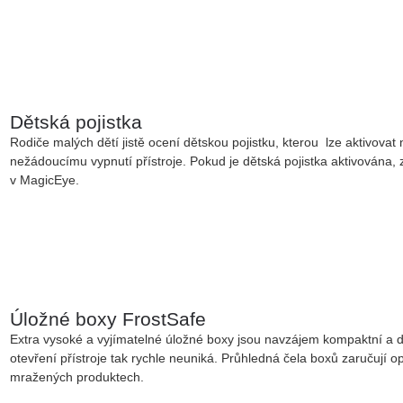
Dětská pojistka
Rodiče malých dětí jistě ocení dětskou pojistku, kterou lze aktivovat
nežádoucímu vypnutí přístroje. Pokud je dětská pojistka aktivována
v MagicEye.
Úložné boxy FrostSafe
Extra vysoké a vyjímatelné úložné boxy jsou navzájem kompaktní a d
otevření přístroje tak rychle neuniká. Průhledná čela boxů zaručují o
mražených produktech.