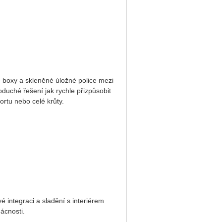
 boxy a skleněné úložné police mezi
duché řešení jak rychle přizpůsobit
ortu nebo celé krůty.
 integraci a sladění s interiérem
ácnosti.