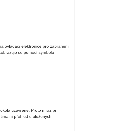
 na ovládací elektronice pro zabránění
, zobrazuje se pomocí symbolu
okola uzavřené. Proto mráz při
ptimální přehled o uložených