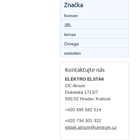
Značka
forever
JBL
lamax
Omega
swissten
Kontaktujte nás
ELEKTRO ELSTAK
OC Atrium
Dukelská 1713/7
500 02 Hradec Králové
+420 495 582 514
+420
734 301 332
elstak.atrium@centrum.cz