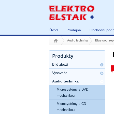
Úvod
Prodejna
Obchodní pod
Audio technika
Bluetooth rep
Produkty
Bílé zboží
Vysavače
Audio technika
Microsystémy s DVD
mechanikou
Microsystémy s CD
mechanikou