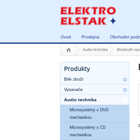
Úvod
Prodejna
Obchodní pod
Audio technika
Bluetooth rep
Produkty
Bílé zboží
Vysavače
Audio technika
Microsystémy s DVD
mechanikou
Microsystémy s CD
mechanikou