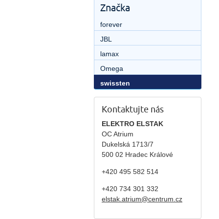
Značka
forever
JBL
lamax
Omega
swissten
Kontaktujte nás
ELEKTRO ELSTAK
OC Atrium
Dukelská 1713/7
500 02 Hradec Králové
+420 495 582 514
+420
734 301 332
elstak.atrium@centrum.cz