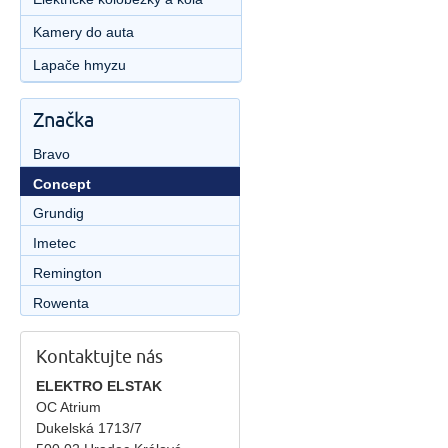
Kamery do auta
Lapače hmyzu
Značka
Bravo
Concept
Grundig
Imetec
Remington
Rowenta
Kontaktujte nás
ELEKTRO ELSTAK
OC Atrium
Dukelská 1713/7