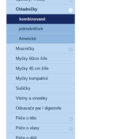
Chladničky
kombinované
jednodvéřové
Americké
Mrazničky
Myčky 60cm šíře
Myčky 45 cm šíře
Myčky kompaktní
Sušičky
Vitríny a vinotéky
Odsavače par / digestoře
Péče o tělo
Péče o vlasy
Péče o dítě