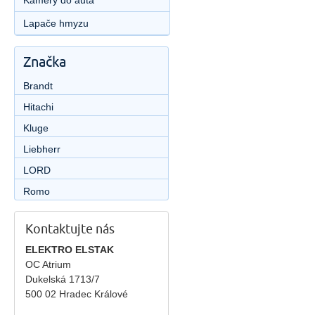
Kamery do auta
Lapače hmyzu
Značka
Brandt
Hitachi
Kluge
Liebherr
LORD
Romo
Kontaktujte nás
ELEKTRO ELSTAK
OC Atrium
Dukelská 1713/7
500 02 Hradec Králové