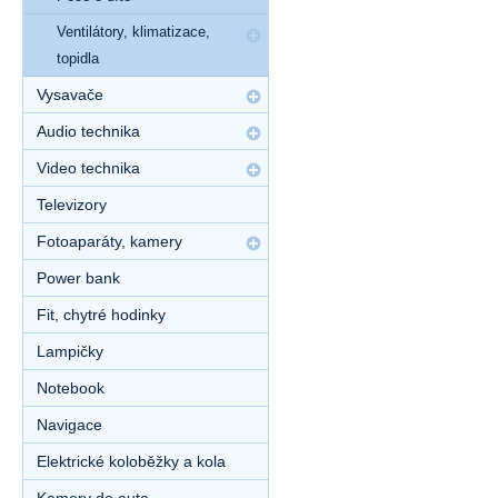
Ventilátory, klimatizace,
topidla
Vysavače
Audio technika
Video technika
Televizory
Fotoaparáty, kamery
Power bank
Fit, chytré hodinky
Lampičky
Notebook
Navigace
Elektrické koloběžky a kola