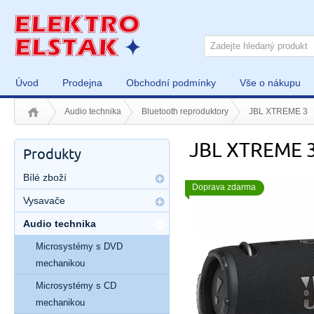
Úvod
Prodejna
Obchodní podmínky
Vše o nákupu
Audio technika
Bluetooth reproduktory
JBL XTREME 3
JBL XTREME 
Produkty
Bílé zboží
Doprava zdarma
Vysavače
Audio technika
Microsystémy s DVD
mechanikou
Microsystémy s CD
mechanikou