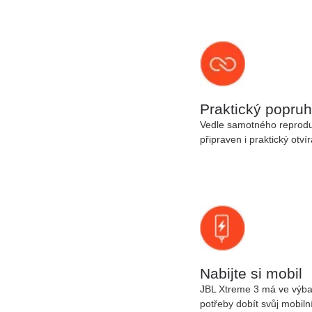
Praktický popruh
Vedle samotného reproduk
připraven i praktický
otvír
Nabijte si mobil
JBL Xtreme 3 má ve výba
potřeby dobít svůj mobilní