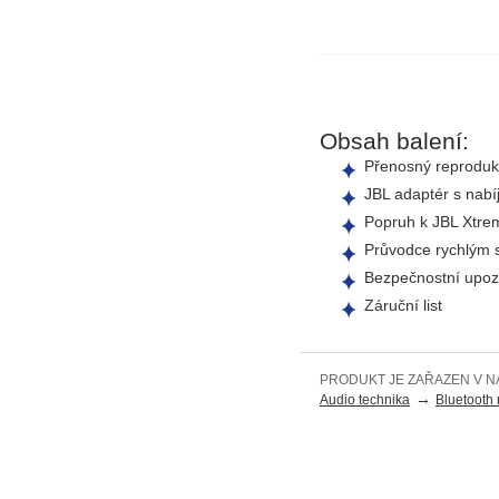
Obsah balení:
Přenosný reproduk
JBL adaptér s nabí
Popruh k JBL Xtre
Průvodce rychlým 
Bezpečnostní upoz
Záruční list
PRODUKT JE ZAŘAZEN V N
→
Audio technika
Bluetooth 