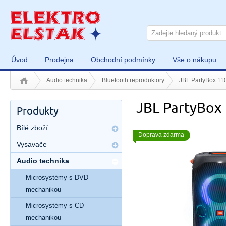
Úvod
Prodejna
Obchodní podmínky
Vše o nákupu
Audio technika
Bluetooth reproduktory
JBL PartyBox 11
JBL PartyBox
Produkty
Bílé zboží
Doprava zdarma
Vysavače
Audio technika
Microsystémy s DVD
mechanikou
Microsystémy s CD
mechanikou