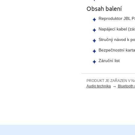
Obsah balení
Reproduktor JBL P
Napájecí kabel (zást
Stručný návod k po
Bezpečnostní kart
Záruční list
PRODUKT JE ZAŘAZEN V N
→
Audio technika
Bluetooth 