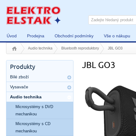
Úvod
Prodejna
Obchodní podmínky
Vše o nákupu
Audio technika
Bluetooth reproduktory
JBL GO3
JBL GO3
Produkty
Bílé zboží
Vysavače
Audio technika
Microsystémy s DVD
mechanikou
Microsystémy s CD
mechanikou