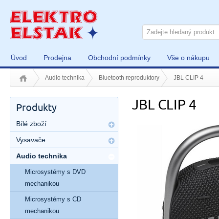
Úvod
Prodejna
Obchodní podmínky
Vše o nákupu
Audio technika
Bluetooth reproduktory
JBL CLIP 4
JBL CLIP 4
Produkty
Bílé zboží
Vysavače
Audio technika
Microsystémy s DVD
mechanikou
Microsystémy s CD
mechanikou