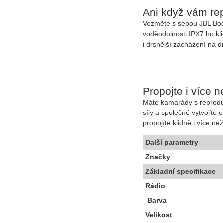
Ani když vám re
Vezměte s sebou JBL Boo
voděodolnosti IPX7 ho kl
i drsnější zacházení na 
Propojte i více n
Máte kamarády s reproduk
síly a společně vytvořte
propojíte klidně i více n
Další parametry
Značky
Základní specifikace
Rádio
Barva
Velikost