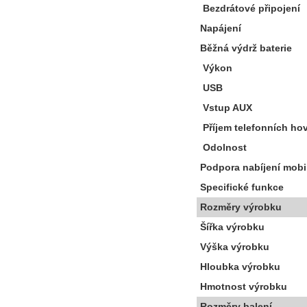
Bezdrátové připojení
Napájení
Běžná výdrž baterie
Výkon
USB
Vstup AUX
Příjem telefonních ho
Odolnost
Podpora nabíjení mobi
Specifické funkce
Rozměry výrobku
Šířka výrobku
Výška výrobku
Hloubka výrobku
Hmotnost výrobku
Rozměry balení