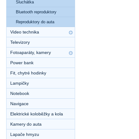
Sluchátka
Bluetooth reproduktory
Reproduktory do auta
Video technika
Televizory
Fotoaparáty, kamery
Power bank
Fit, chytré hodinky
Lampičky
Notebook
Navigace
Elektrické koloběžky a kola
Kamery do auta
Lapače hmyzu