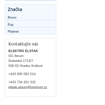
Značka
Bravo
Ecg
Platinet
Kontaktujte nás
ELEKTRO ELSTAK
OC Atrium
Dukelská 1713/7
500 02 Hradec Králové
+420 495 582 514
+420
734 301 332
elstak.atrium@centrum.cz