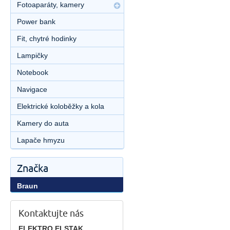
Fotoaparáty, kamery
Power bank
Fit, chytré hodinky
Lampičky
Notebook
Navigace
Elektrické koloběžky a kola
Kamery do auta
Lapače hmyzu
Značka
Braun
Kontaktujte nás
ELEKTRO ELSTAK