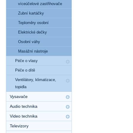
víceúčelové zastřihovače
Zubní kartáčky
Teploměry osobní
Elektrické dečky
Osobní váhy
Masážní nástroje
Péče o vlasy
Péče o dítě
Ventilátory, klimatizace,
topidla
Vysavače
Audio technika
Video technika
Televizory