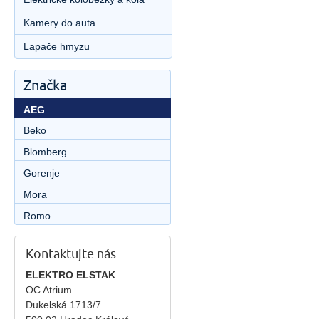
Kamery do auta
Lapače hmyzu
Značka
AEG
Beko
Blomberg
Gorenje
Mora
Romo
Kontaktujte nás
ELEKTRO ELSTAK
OC Atrium
Dukelská 1713/7