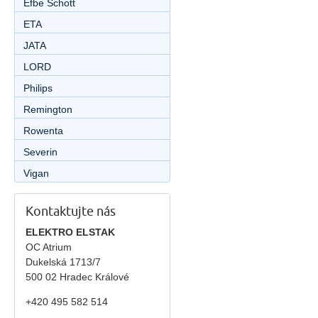
Efbe Schott
ETA
JATA
LORD
Philips
Remington
Rowenta
Severin
Vigan
Kontaktujte nás
ELEKTRO ELSTAK
OC Atrium
Dukelská 1713/7
500 02 Hradec Králové
+420 495 582 514