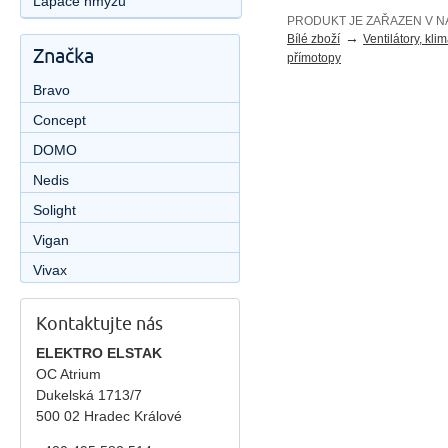
Lapače hmyzu
PRODUKT JE ZAŘAZEN V N
→
Bílé zboží
Ventilátory, kli
Značka
přímotopy
Bravo
Concept
DOMO
Nedis
Solight
Vigan
Vivax
Kontaktujte nás
ELEKTRO ELSTAK
OC Atrium
Dukelská 1713/7
500 02 Hradec Králové