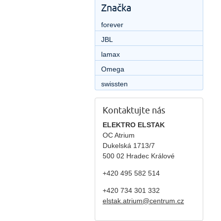
Značka
forever
JBL
lamax
Omega
swissten
Kontaktujte nás
ELEKTRO ELSTAK
OC Atrium
Dukelská 1713/7
500 02 Hradec Králové
+420 495 582 514
+420
734 301 332
elstak.atrium@centrum.cz