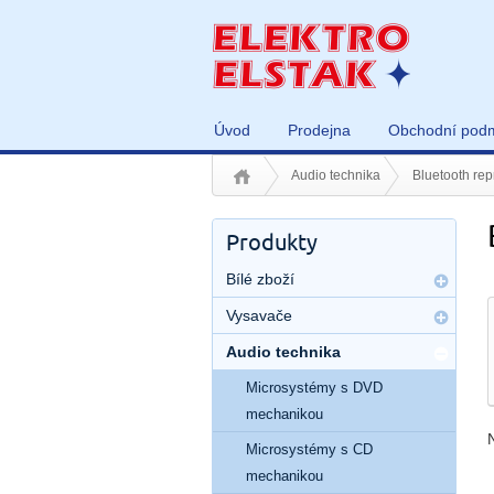
Úvod
Prodejna
Obchodní pod
Audio technika
Bluetooth rep
Produkty
Bílé zboží
Vysavače
Audio technika
Microsystémy s DVD
mechanikou
Microsystémy s CD
mechanikou