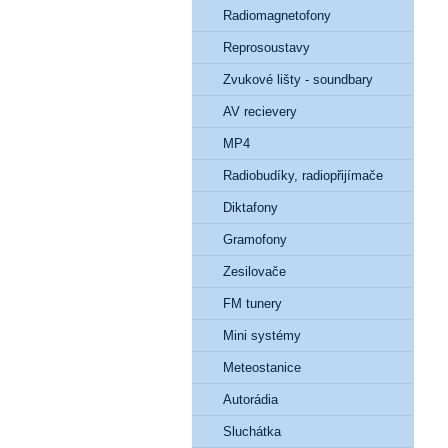
Radiomagnetofony
Reprosoustavy
Zvukové lišty - soundbary
AV recievery
MP4
Radiobudíky, radiopřijímače
Diktafony
Gramofony
Zesilovače
FM tunery
Mini systémy
Meteostanice
Autorádia
Sluchátka