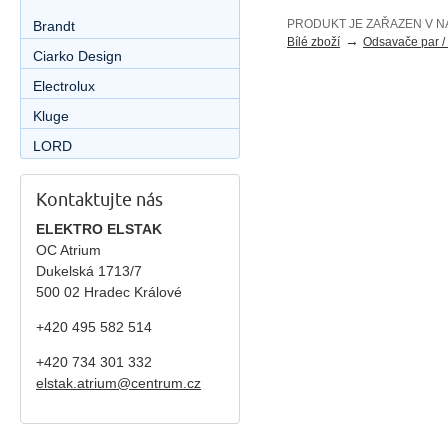
PRODUKT JE ZAŘAZEN V N
Brandt
→
Bílé zboží
Odsavače par / 
Ciarko Design
Electrolux
Kluge
LORD
Kontaktujte nás
ELEKTRO ELSTAK
OC Atrium
Dukelská 1713/7
500 02 Hradec Králové
+420 495 582 514
+420
734 301 332
elstak.atrium@centrum.cz