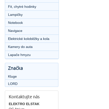
Fit, chytré hodinky
Lampičky
Notebook
Navigace
Elektrické koloběžky a kola
Kamery do auta
Lapače hmyzu
Značka
Kluge
LORD
Kontaktujte nás
ELEKTRO ELSTAK
OC Atrium