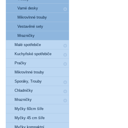
Varné desky
Mikrovlnné trouby
Vestavěné sety
Mrazničky
Malé spotřebiče
Kuchyňské spotřebiče
Pračky
Mikrovlnné trouby
Sporáky, Trouby
Chladničky
Mrazničky
Myčky 60cm šíře
Myčky 45 cm šíře
Myčky kompaktní