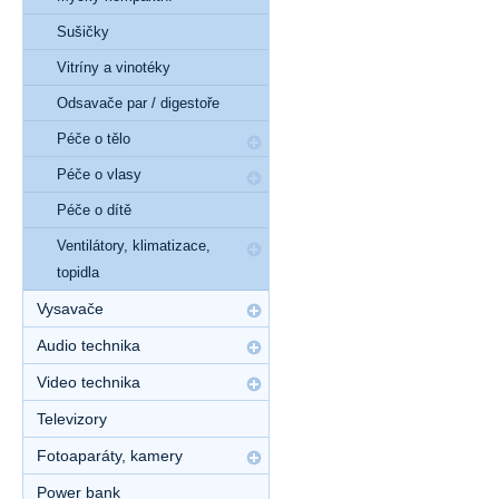
Sušičky
Vitríny a vinotéky
Odsavače par / digestoře
Péče o tělo
Péče o vlasy
Péče o dítě
Ventilátory, klimatizace,
topidla
Vysavače
Audio technika
Video technika
Televizory
Fotoaparáty, kamery
Power bank