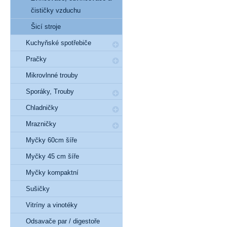
čističky vzduchu
Šicí stroje
Kuchyňské spotřebiče
Pračky
Mikrovlnné trouby
Sporáky, Trouby
Chladničky
Mrazničky
Myčky 60cm šíře
Myčky 45 cm šíře
Myčky kompaktní
Sušičky
Vitríny a vinotéky
Odsavače par / digestoře