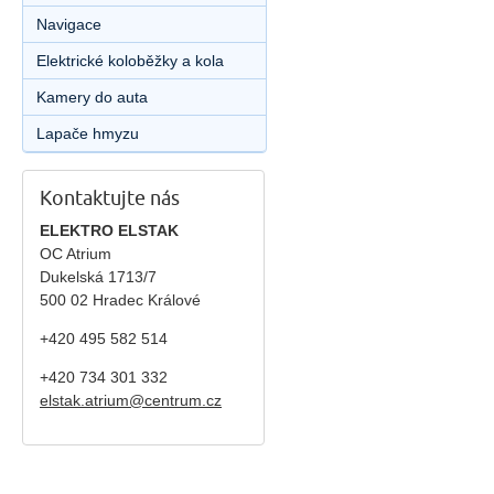
Navigace
Elektrické koloběžky a kola
Kamery do auta
Lapače hmyzu
Kontaktujte nás
ELEKTRO ELSTAK
OC Atrium
Dukelská 1713/7
500 02 Hradec Králové
+420 495 582 514
+420
734 301 332
elstak.atrium@centrum.cz