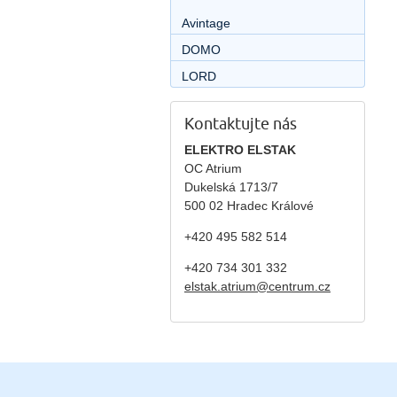
Avintage
DOMO
LORD
Kontaktujte nás
ELEKTRO ELSTAK
OC Atrium
Dukelská 1713/7
500 02 Hradec Králové
+420 495 582 514
+420
734 301 332
elstak.atrium@centrum.cz