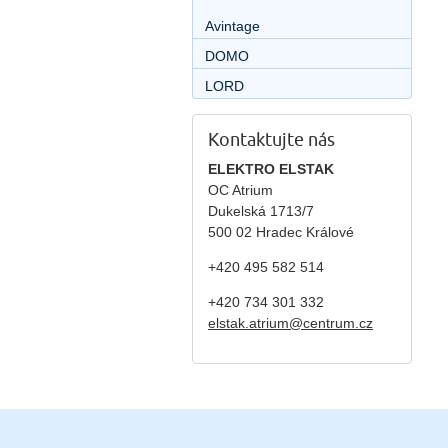
Avintage
DOMO
LORD
Kontaktujte nás
ELEKTRO ELSTAK
OC Atrium
Dukelská 1713/7
500 02 Hradec Králové
+420 495 582 514
+420
734 301 332
elstak.atrium@centrum.cz