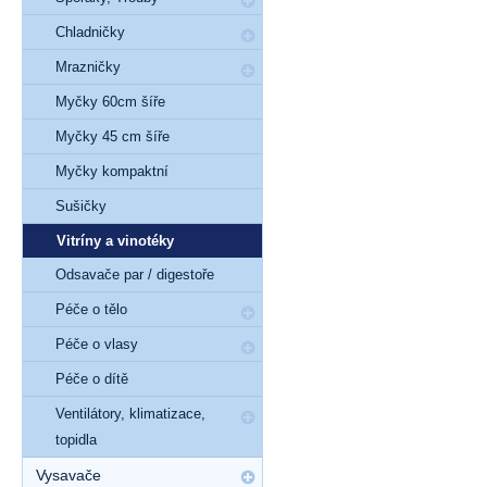
Chladničky
Mrazničky
Myčky 60cm šíře
Myčky 45 cm šíře
Myčky kompaktní
Sušičky
Vitríny a vinotéky
Odsavače par / digestoře
Péče o tělo
Péče o vlasy
Péče o dítě
Ventilátory, klimatizace,
topidla
Vysavače