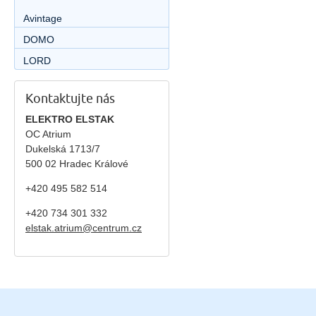
Avintage
DOMO
LORD
Kontaktujte nás
ELEKTRO ELSTAK
OC Atrium
Dukelská 1713/7
500 02 Hradec Králové
+420 495 582 514
+420
734 301 332
elstak.atrium@centrum.cz