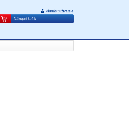
Přihlásit uživatele
Nákupní košík