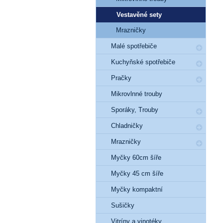
Vestavěné sety
Mrazničky
Malé spotřebiče
Kuchyňské spotřebiče
Pračky
Mikrovlnné trouby
Sporáky, Trouby
Chladničky
Mrazničky
Myčky 60cm šíře
Myčky 45 cm šíře
Myčky kompaktní
Sušičky
Vitríny a vinotéky