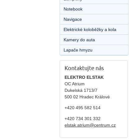
Notebook
Navigace
Elektrické koloběžky a kola
Kamery do auta
Lapače hmyzu
Kontaktujte nás
ELEKTRO ELSTAK
OC Atrium
Dukelská 1713/7
500 02 Hradec Králové
+420 495 582 514
+420
734 301 332
elstak.atrium@centrum.cz