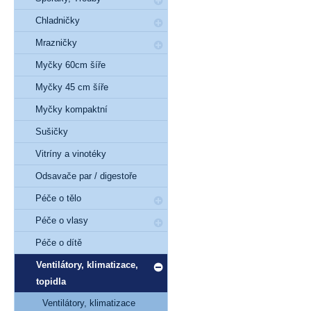
Chladničky
Mrazničky
Myčky 60cm šíře
Myčky 45 cm šíře
Myčky kompaktní
Sušičky
Vitríny a vinotéky
Odsavače par / digestoře
Péče o tělo
Péče o vlasy
Péče o dítě
Ventilátory, klimatizace,
topidla
Ventilátory, klimatizace