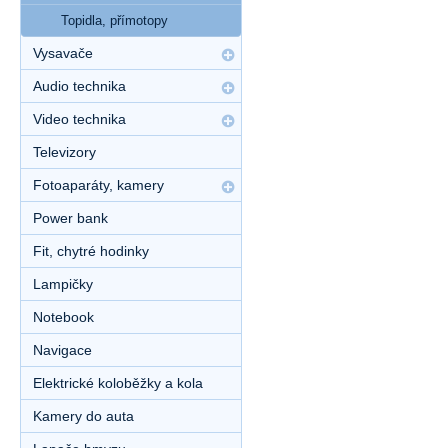
Topidla, přímotopy
Vysavače
Audio technika
Video technika
Televizory
Fotoaparáty, kamery
Power bank
Fit, chytré hodinky
Lampičky
Notebook
Navigace
Elektrické koloběžky a kola
Kamery do auta