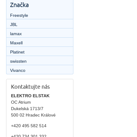
Značka
Freestyle
JBL
lamax
Maxell
Platinet
swissten
Vivanco
Kontaktujte nás
ELEKTRO ELSTAK
OC Atrium
Dukelská 1713/7
500 02 Hradec Králové
+420 495 582 514
+420
734 301 332