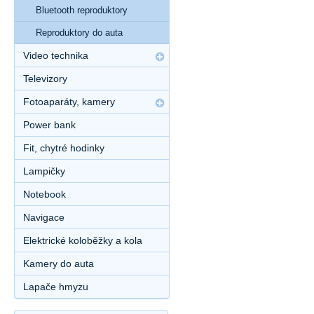
Bluetooth reproduktory
Reproduktory do auta
Video technika
Televizory
Fotoaparáty, kamery
Power bank
Fit, chytré hodinky
Lampičky
Notebook
Navigace
Elektrické koloběžky a kola
Kamery do auta
Lapače hmyzu