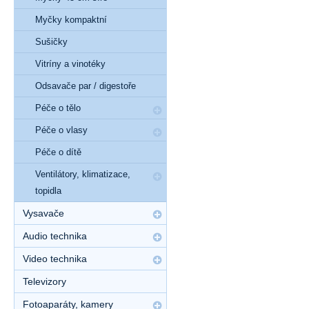
Myčky kompaktní
Sušičky
Vitríny a vinotéky
Odsavače par / digestoře
Péče o tělo
Péče o vlasy
Péče o dítě
Ventilátory, klimatizace,
topidla
Vysavače
Audio technika
Video technika
Televizory
Fotoaparáty, kamery