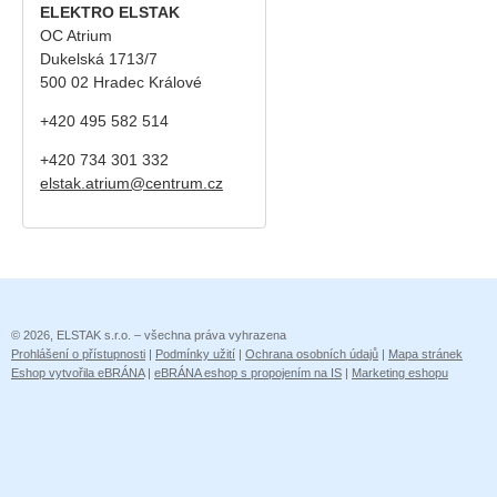
ELEKTRO ELSTAK
OC Atrium
Dukelská 1713/7
500 02 Hradec Králové
+420 495 582 514
+420
734 301 332
elstak.atrium@centrum.cz
© 2026, ELSTAK s.r.o. – všechna práva vyhrazena
Prohlášení o přístupnosti
|
Podmínky užití
|
Ochrana osobních údajů
|
Mapa stránek
Eshop vytvořila eBRÁNA
|
eBRÁNA eshop s propojením na IS
|
Marketing eshopu