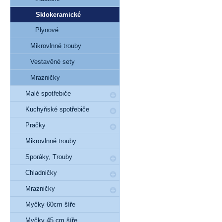
Sklokeramické
Plynové
Mikrovlnné trouby
Vestavěné sety
Mrazničky
Malé spotřebiče
Kuchyňské spotřebiče
Pračky
Mikrovlnné trouby
Sporáky, Trouby
Chladničky
Mrazničky
Myčky 60cm šíře
Myčky 45 cm šíře