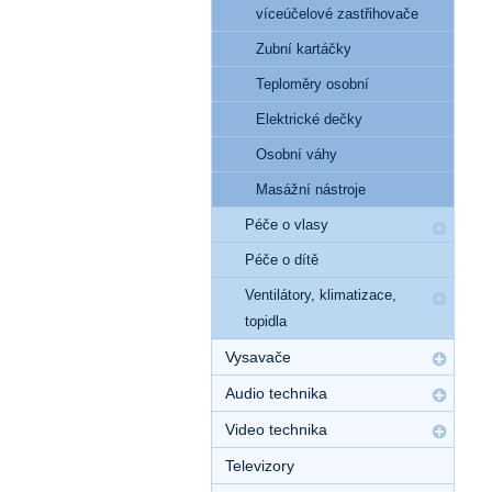
víceúčelové zastřihovače
Zubní kartáčky
Teploměry osobní
Elektrické dečky
Osobní váhy
Masážní nástroje
Péče o vlasy
Péče o dítě
Ventilátory, klimatizace,
topidla
Vysavače
Audio technika
Video technika
Televizory