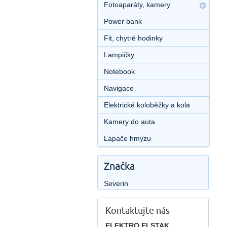
Fotoaparáty, kamery
Power bank
Fit, chytré hodinky
Lampičky
Notebook
Navigace
Elektrické koloběžky a kola
Kamery do auta
Lapače hmyzu
Značka
Severin
Kontaktujte nás
ELEKTRO ELSTAK