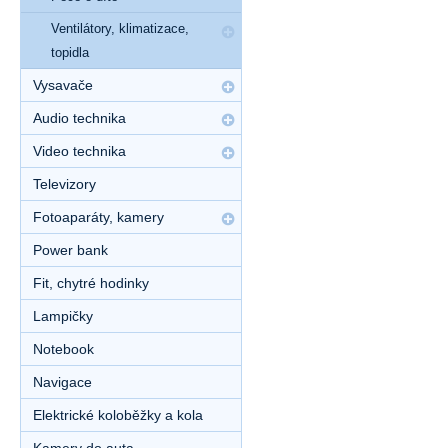
Ventilátory, klimatizace,
topidla
Vysavače
Audio technika
Video technika
Televizory
Fotoaparáty, kamery
Power bank
Fit, chytré hodinky
Lampičky
Notebook
Navigace
Elektrické koloběžky a kola