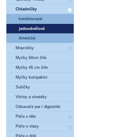
Chladničky
kombinované
jednodvéřové
Americké
Mrazničky
Myčky 60cm šíře
Myčky 45 cm šíře
Myčky kompaktní
Sušičky
Vitríny a vinotéky
Odsavače par / digestoře
Péče o tělo
Péče o vlasy
Péče o dítě