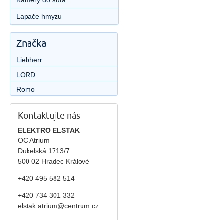
Kamery do auta
Lapače hmyzu
Značka
Liebherr
LORD
Romo
Kontaktujte nás
ELEKTRO ELSTAK
OC Atrium
Dukelská 1713/7
500 02 Hradec Králové
+420 495 582 514
+420
734 301 332
elstak.atrium@centrum.cz