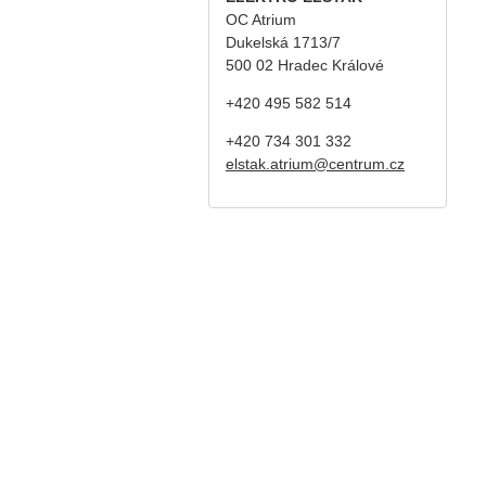
OC Atrium
Dukelská 1713/7
500 02 Hradec Králové
+420 495 582 514
+420
734 301 332
elstak.atrium@centrum.cz