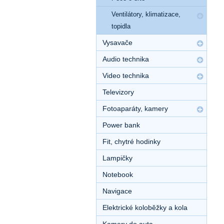
Ventilátory, klimatizace,
topidla
Vysavače
Audio technika
Video technika
Televizory
Fotoaparáty, kamery
Power bank
Fit, chytré hodinky
Lampičky
Notebook
Navigace
Elektrické koloběžky a kola