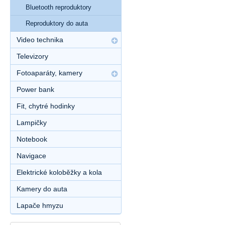
Bluetooth reproduktory
Reproduktory do auta
Video technika
Televizory
Fotoaparáty, kamery
Power bank
Fit, chytré hodinky
Lampičky
Notebook
Navigace
Elektrické koloběžky a kola
Kamery do auta
Lapače hmyzu