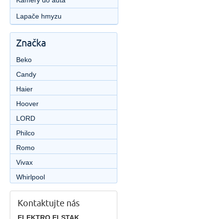
Kamery do auta
Lapače hmyzu
Značka
Beko
Candy
Haier
Hoover
LORD
Philco
Romo
Vivax
Whirlpool
Kontaktujte nás
ELEKTRO ELSTAK