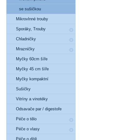
se sušičkou
Mikrovlnné trouby
Sporáky, Trouby
Chladničky
Mrazničky
Myčky 60cm šíře
Myčky 45 cm šíře
Myčky kompaktní
Sušičky
Vitríny a vinotéky
Odsavače par / digestoře
Péče o tělo
Péče o vlasy
Péče o dítě