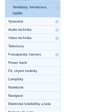
Ventilátory, klimatizace,
topidla
Vysavače
Audio technika
Video technika
Televizory
Fotoaparáty, kamery
Power bank
Fit, chytré hodinky
Lampičky
Notebook
Navigace
Elektrické koloběžky a kola