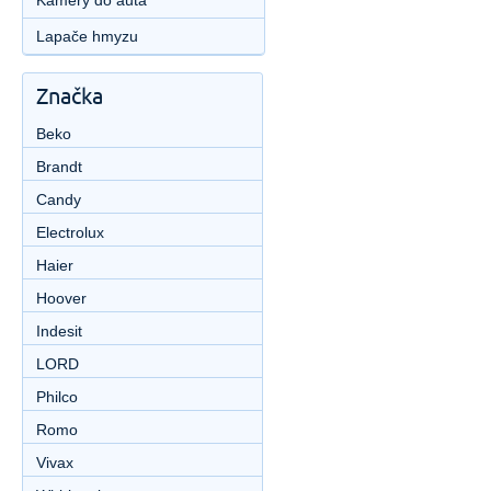
Kamery do auta
Lapače hmyzu
Značka
Beko
Brandt
Candy
Electrolux
Haier
Hoover
Indesit
LORD
Philco
Romo
Vivax