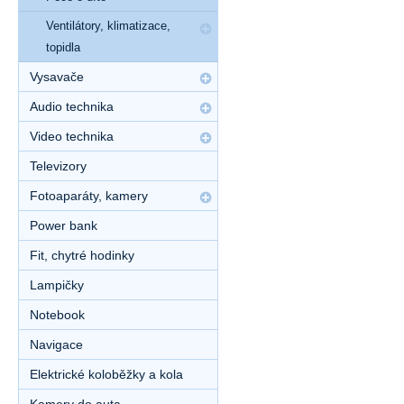
Ventilátory, klimatizace,
topidla
Vysavače
Audio technika
Video technika
Televizory
Fotoaparáty, kamery
Power bank
Fit, chytré hodinky
Lampičky
Notebook
Navigace
Elektrické koloběžky a kola