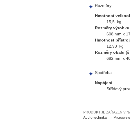
Rozměry
Hmotnost velkoo
15,5 kg
Rozměry výrobku 
608 mm x 1
Hmotnost přístroj
12,93 kg
Rozměry obalu (š 
682 mm x 4
Spotřeba
Napájení
Střídavý pr
PRODUKT JE ZAŘAZEN V N
→
Audio technika
Microsyst