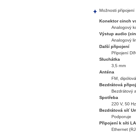
Možnosti připojení
Konektor cinch v
Analogový ko
Výstup audio (ci
Analogový li
Další připojení
Připojení DI
Sluchátka
3,5 mm
Anténa
FM, dipólov
Bezdrátová připoj
Bezdrátový 
Spotřeba
220 V, 50 Hz
Bezdrátová síť Un
Podporuje
Připojení k síti L
Ethernet (RJ