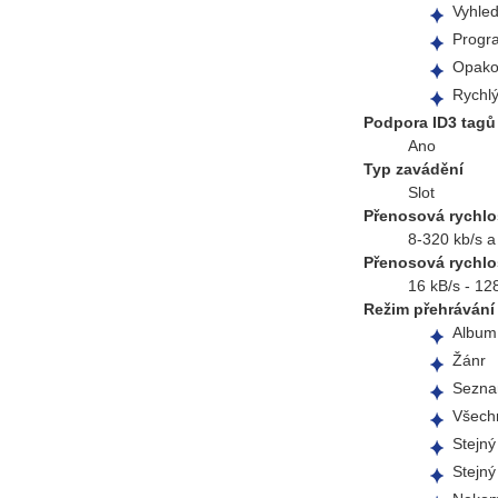
Vyhled
Progr
Opako
Rychlý
Podpora ID3 tagů
Ano
Typ zavádění
Slot
Přenosová rychlo
8-320 kb/s a 
Přenosová rychl
16 kB/s - 12
Režim přehrávání
Album
Žánr
Sezna
Všech
Stejný
Stejný