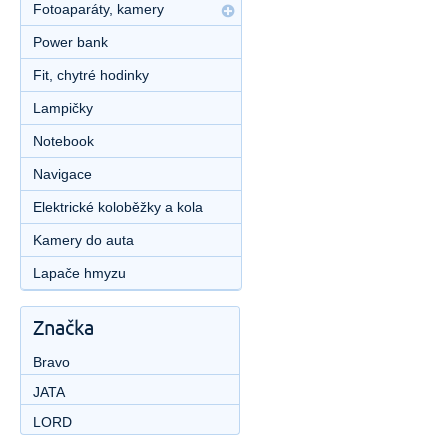
Fotoaparáty, kamery
Power bank
Fit, chytré hodinky
Lampičky
Notebook
Navigace
Elektrické koloběžky a kola
Kamery do auta
Lapače hmyzu
Značka
Bravo
JATA
LORD