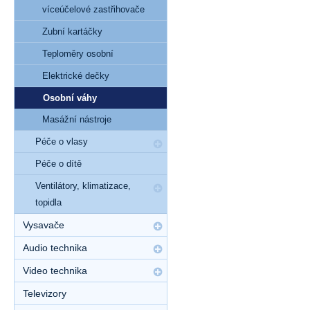
víceúčelové zastřihovače
Zubní kartáčky
Teploměry osobní
Elektrické dečky
Osobní váhy
Masážní nástroje
Péče o vlasy
Péče o dítě
Ventilátory, klimatizace,
topidla
Vysavače
Audio technika
Video technika
Televizory