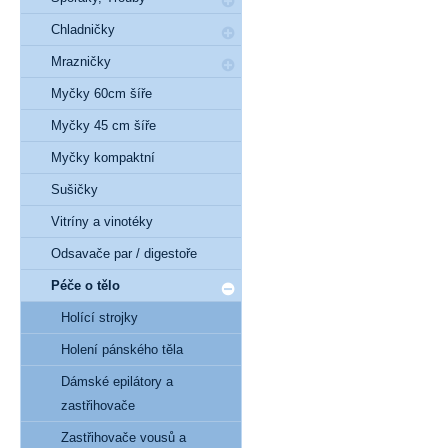
Chladničky
Mrazničky
Myčky 60cm šíře
Myčky 45 cm šíře
Myčky kompaktní
Sušičky
Vitríny a vinotéky
Odsavače par / digestoře
Péče o tělo
Holící strojky
Holení pánského těla
Dámské epilátory a
zastřihovače
Zastřihovače vousů a