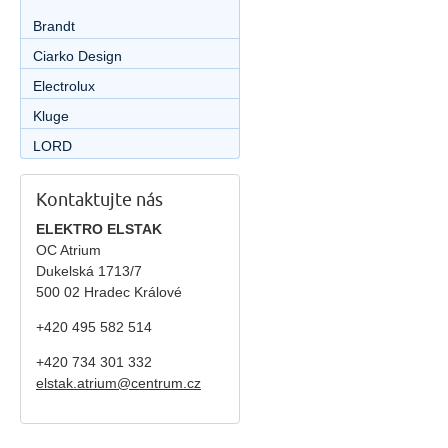
Brandt
Ciarko Design
Electrolux
Kluge
LORD
Kontaktujte nás
ELEKTRO ELSTAK
OC Atrium
Dukelská 1713/7
500 02 Hradec Králové
+420 495 582 514
+420
734 301 332
elstak.atrium@centrum.cz