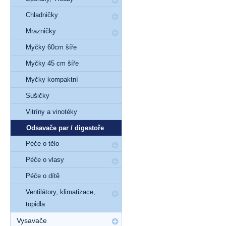
Chladničky
Mrazničky
Myčky 60cm šíře
Myčky 45 cm šíře
Myčky kompaktní
Sušičky
Vitríny a vinotéky
Odsavače par / digestoře
Péče o tělo
Péče o vlasy
Péče o dítě
Ventilátory, klimatizace,
topidla
Vysavače